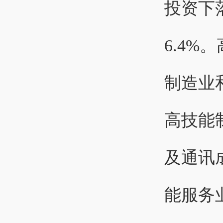
投资下
6.4%
制造业和
高技能
及通讯成
能服务