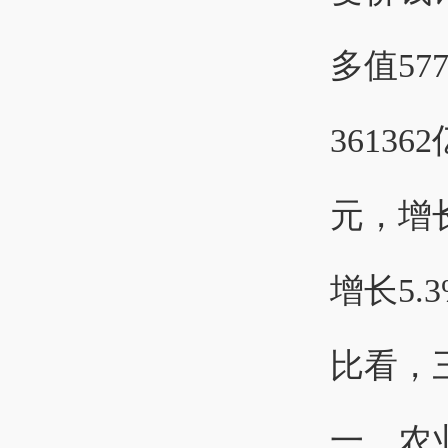
多值57
3613
元，增
增长5.
比看，
一、农