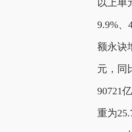
以上单
9.9%
额永诀增
元，同
9072
重为2