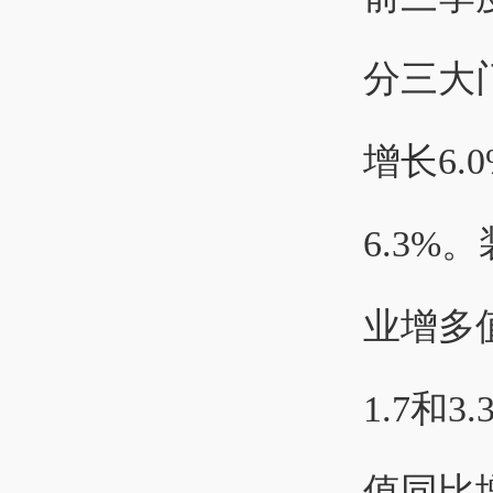
分三大
增长6
6.3%
业增多
1.7
值同比增