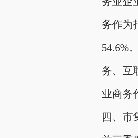
务业企
务作为
54.
务、互
业商务
四、市