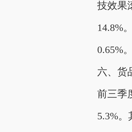
技效果滚
14.
0.65%
六、货
前三季
5.3%