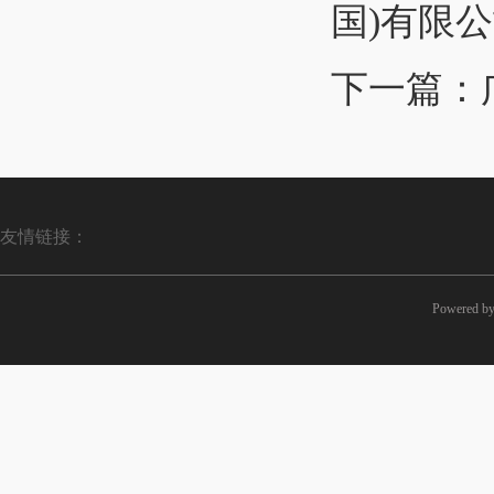
国)有限
下一篇：
友情链接：
Powered b