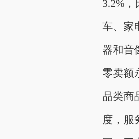
3.2%
车、家
器和音
零卖额永
品类商
度，服