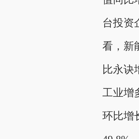
台投资企
看，新
比永诀增
工业增多
环比增