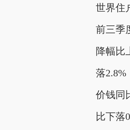
世界住
前三季
降幅比
落2.8
价钱同比
比下落0