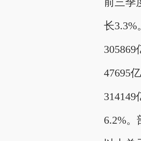
前三季
长3.
3058
4769
3141
6.2