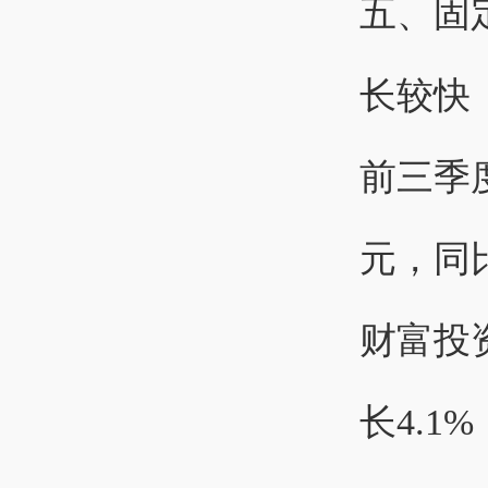
五、固
长较快
前三季
元，同
财富投
长4.1