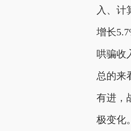
入、计
增长5.
哄骗收入
总的来
有进，
极变化