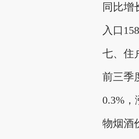
同比增长
入口15
七、住
前三季
0.3%
物烟酒价