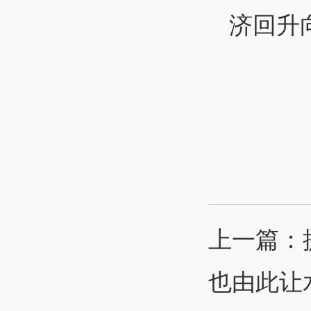
济回升
上一篇：
也由此让