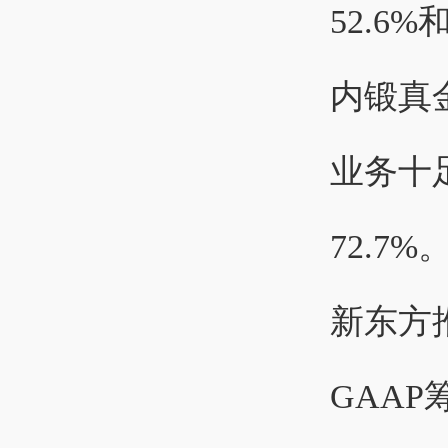
52.6
内锻真
业务十
72.7%
新东方
GAAP