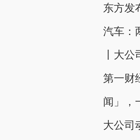
东方发
汽车：
丨大公
第一财
闻」，
大公司动