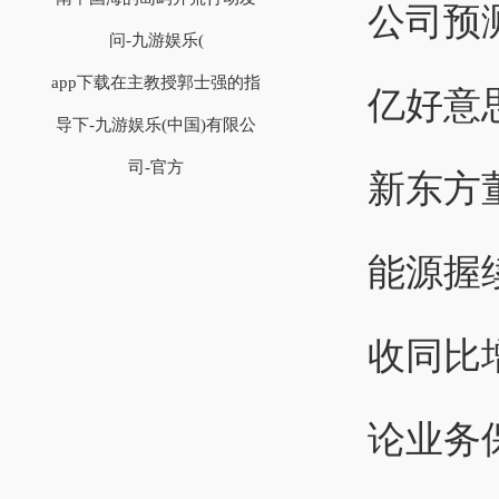
公司预测
问-九游娱乐(
app下载在主教授郭士强的指
亿好意思
导下-九游娱乐(中国)有限公
司-官方
新东方
能源握
收同比
论业务