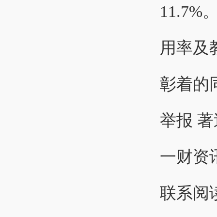
11.
用率及
彰着的
举报 
一财资
联系阅