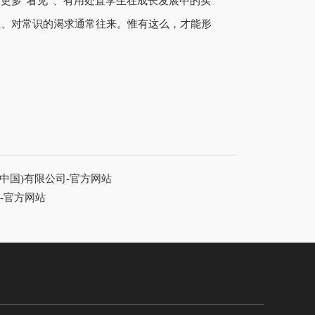
更多“看见”、有用处置学生在成长发展中的实
往、对常识的渴求通常往来。惟有这么，才能形
中国)有限公司-官方网站
-官方网站