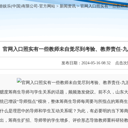
游娱乐(中国)有限公司-官方网站
>
新闻资讯
> 官网入口照实有一些教师未
官网入口照实有一些教师未自觉尽到考验、教养责任-九游
发布日期：2024-05-16 08:32 点击次
臆度筹商生导师与学生关系的话题，频频激发烧议。前不久，山东
统已增设“导师指点”模块，整体筹商生导师每周要与所指点的筹商
什么是理思中的导师和学生互动关系呢？为此，有必要明的当下筹
出，筹商生扩招、导师带的学生增多、评价形态导致教师重科研轻