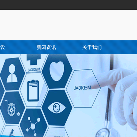
陈设
新闻资讯
关于我们