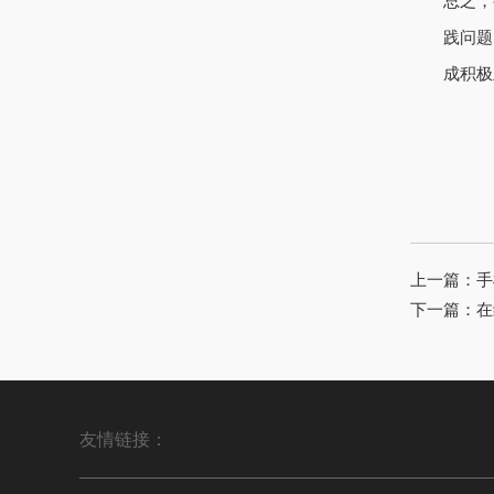
总之，
践问题
成积极
上一篇：
手
下一篇：
在
友情链接：