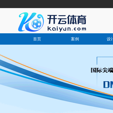
首页
案例
设