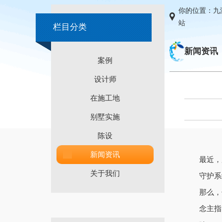
你的位置：
九
站
栏目分类
新闻资讯
案例
设计师
在施工地
别墅实施
陈设
新闻资讯
最近，
关于我们
守护系
那么，
念主指