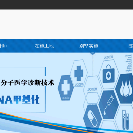
计师
在施工地
别墅实施