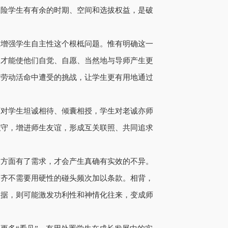
保险学生有有余的时期、空间和选拔权益，是破
准增强学生自主性这个根柢问题。惟有明确这一
，才能使他们自觉、自愿、当然地与导师产生更
与劳动活命中遭受的挑战，让学生更有用地通过
师对学生坦诚相待、倾囊相授，学生对老诚亦师
职守，增进师生友谊，形成互关联照、共同追求
各方面有了需求，才会产生真确有实效的不异。
全齐不需要用硬性的碰头频次加以条款。相背，
依据，则可能激发功利性和神情化往来，变成师