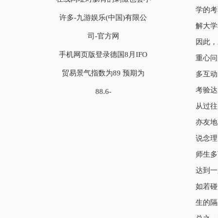
学的考
许多-九游娱乐(中国)有限公
解大学
司-官方网
因此，
手机网页版登录德国8月IFO
重心问
贸易景气指数为89 预期为
多互动
考验达
88.6-
从过往
亦友地
说念理
师生多
达到一
如若碰
生的隔