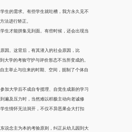
落学生的需求。有些学生就吐槽，我方永久见不
性方法进行矫正。
找学生才能拼集见到面。有些时候，还会出现当
迫原因。这背后，有其潜入的社会原因，比
园到大学的考验守护与评价形态不当所变成的。
的自主举止与往来的时期、空间，扼制了个体自
们参加大学后不成自专揽理、自觉生成新的学习
感到遍及压力时，当然难以积极主动向老诚修
果学生情怀无法洞开，不仅不异恶果会大打扣
以东说念主为本的考验原则，纠正从幼儿园到大