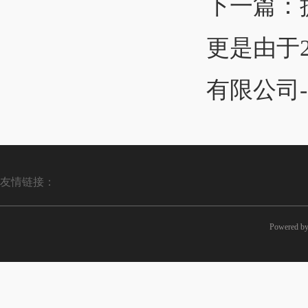
下一篇：
更是由于2
有限公司
友情链接：
Powered b