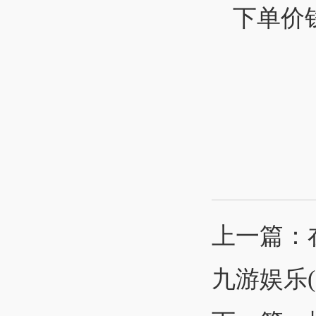
下单价
上一篇：
九游娱乐