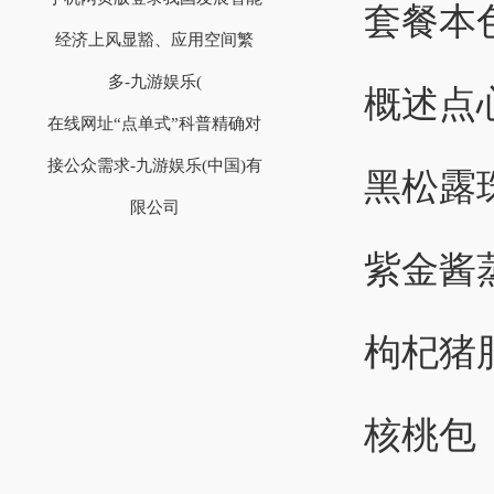
套餐本
经济上风显豁、应用空间繁
多-九游娱乐(
概述点心
在线网址“点单式”科普精确对
接公众需求-九游娱乐(中国)有
黑松露
限公司
紫金酱
枸杞猪
核桃包