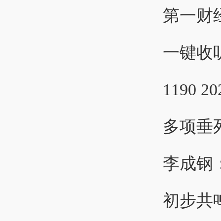
第一财
一键收
1190 20
多项垂
李成钢
初步共