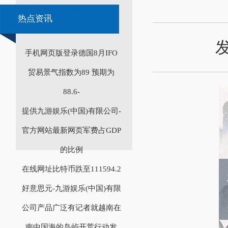
热点资讯
发
手机网页版登录德国8月IFO
贸易景气指数为89 预期为
88.6-
提供九游娱乐(中国)有限公司-
官方网站最新网页军费占GDP
的比例
在线网址比特币跌至111594.2
好意思元-九游娱乐(中国)有限
公司产品广泛有记者就越南在
南中国海的岛屿开荒行动发