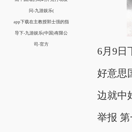
问-九游娱乐(
app下载在主教授郭士强的指
导下-九游娱乐(中国)有限公
司-官方
6月9
好意思
边就中
举报 