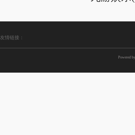
友情链接：
Powered b