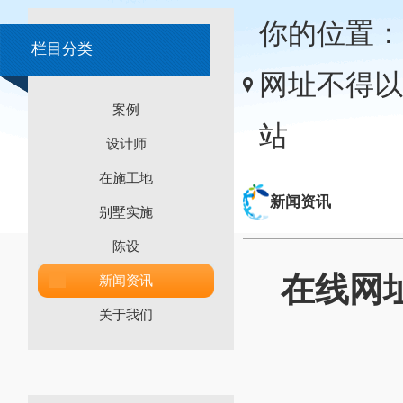
你的位置：
栏目分类
网址不得以
案例
站
设计师
在施工地
新闻资讯
别墅实施
陈设
在线网
新闻资讯
关于我们