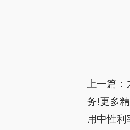
上一篇：
务!更多
用中性利