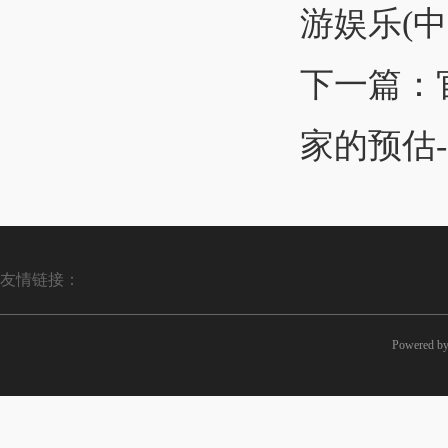
游娱乐(
下一篇：
家的预估
友情链接：
Powered b