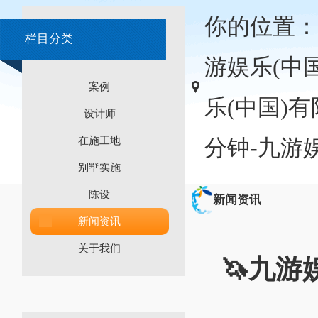
你的位置：
栏目分类
游娱乐(中
案例
乐(中国)
设计师
在施工地
分钟-九游
别墅实施
陈设
新闻资讯
新闻资讯
关于我们
🦄九游