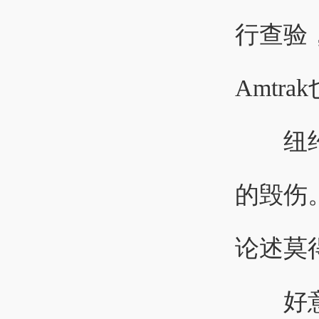
行查验
Amtr
纽约市
的毁伤
论述莫
好意思国