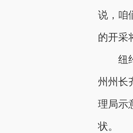
说，咱
的开采
纽约州州
州州长
理局示
状。