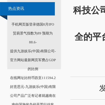
科技公
热点资讯
手机网页版登录德国8月IFO
贸易景气指数为89 预期为
全的平
88.6-
提供九游娱乐(中国)有限公司-
官方网站最新网页军费占GDP
的比例
在线网址比特币跌至111594.2
发
好意思元-九游娱乐(中国)有限
公司产品广泛有记者就越南在
南中国海的岛屿开荒行动发