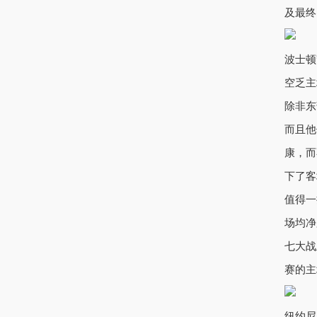
及最终
波士顿
空乏主
除非东
而且他
康，而
下了客
值得一
场均净
七大战
赛的主
纽约尼