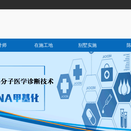
计师
在施工地
别墅实施