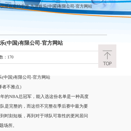
仅排在定约中游-九游娱乐(中国)有限公司-官方网站
(中国)有限公司-官方网站
数：170
表译者不雅点）
年的NBA总冠军，能入选这份名单是一种高度
球队是完整的，而这些不完整在季后赛中最为要
势到时刻短板，再到对于球队可靠性的更闲居问
问题场所。