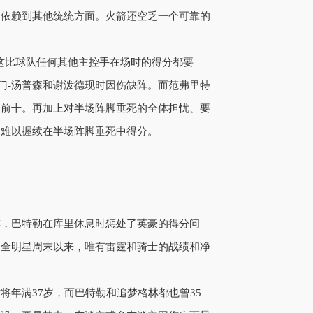
的依赖到其他统统方面。火箭还空乏一个可靠的
，这比球队任何其他主控手在场时的得分都要
门-汤普森和谢泼德现时因伤缺阵。而范弗里特
约前十。再加上对半场阵脚垂死的全体担忧、要
定难以握续在半场阵脚垂死中得分。
阵，巴特勒在库里休息时惩处了英豪的得分问
自全明星周末以来，唯有雷霆和骑士的战绩和净
年满37岁，而巴特勒和追梦格林都也曾35