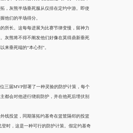
落拓，灰熊半场垂死服从仅排在定约中游。即使
撑握他们的半场得分。
手的所长。这每每进展为比赛节律变慢，留神力
子。灰熊将不得不阐发他们好像在莫得鼎新垂死
以来垂死端的“本心剂”。
位三届MVP部署了一种灵验的防护计策，每个
谈主都会对他进行绕前防护，并在他死后埋伏别
中外线投篮，同期落拓约基奇在篮筐隔邻的投篮
戈登时，这是一种可行的防护计策。假定约基奇