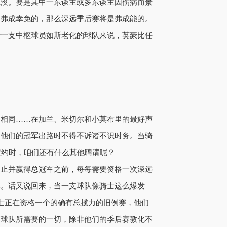
隐没。要是其中一东谈主或多东谈主因伤病而景
是弗成幸免的，那么深远季后赛将是弗成能的。
于一支中枢球员如斯老化的球队来说，英豪比任
不相同……在加兰、米切尔和小莫布里的最好声
疑他们的冠军出路时不得不诉诸不识时务。当骑
定约时，咱们还有什么其他聘请呢？
遏止并赢得总冠军之前，每每需要资格一次深远
轮。话又说回来，当一支球队像骑士这么爆发
骑士正在资格一个的确有总揽力的旧例赛，他们
军球队所需要的一切，除非他们的季后赛教化不